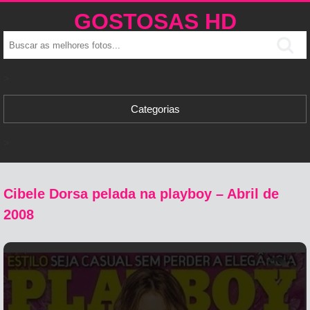
GOSTOSAS HD
>
Categorias
>
Cibele Dorsa pelada na playboy – Abril de
2008