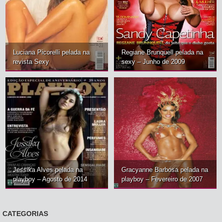
Luciana Picorelli pelada na
Regiane Brunquell pelada na
revista Sexy
sexy – Junho de 2009
Jessika Alves pelada na
Gracyanne Barbosa pelada na
playboy – Agosto de 2014
playboy – Fevereiro de 2007
CATEGORIAS