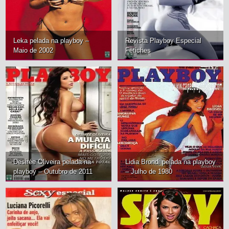
Leka pelada na playboy –
Revista Playboy Especial
Maio de 2002
Fetiches
Desirée Oliveira pelada na
Lidia Brondi pelada na playboy
playboy – Outubro de 2011
– Julho de 1980