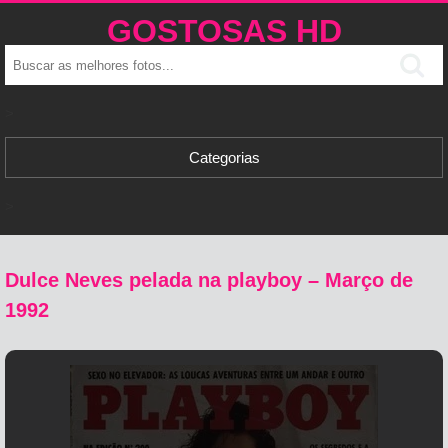
GOSTOSAS HD
>
Categorias
>
Dulce Neves pelada na playboy – Março de
1992