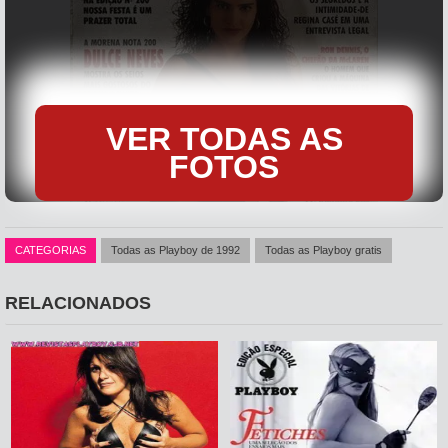
VER TODAS AS
FOTOS
CATEGORIAS
Todas as Playboy de 1992
Todas as Playboy gratis
RELACIONADOS
Dulce Neves, com os considerados peitos mais gostosos do
brasil, aparce peladinha na edição de março de 1992