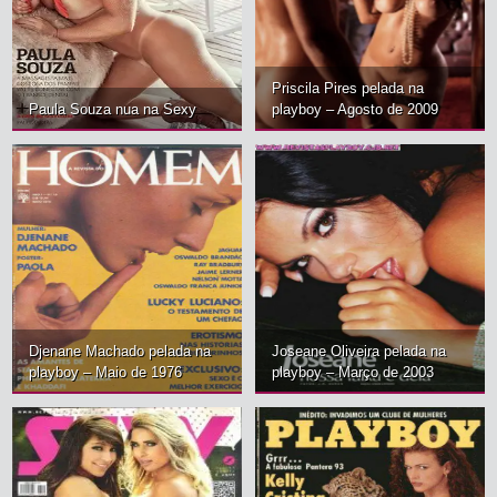
Priscila Pires pelada na
Paula Souza nua na Sexy
playboy – Agosto de 2009
Djenane Machado pelada na
Joseane Oliveira pelada na
playboy – Maio de 1976
playboy – Março de 2003