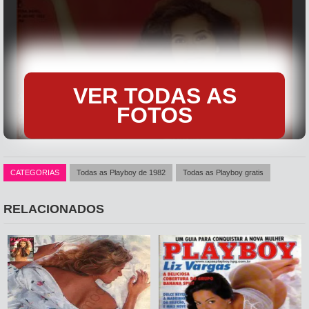
VER TODAS AS
FOTOS
CATEGORIAS
Todas as Playboy de 1982
Todas as Playboy gratis
RELACIONADOS