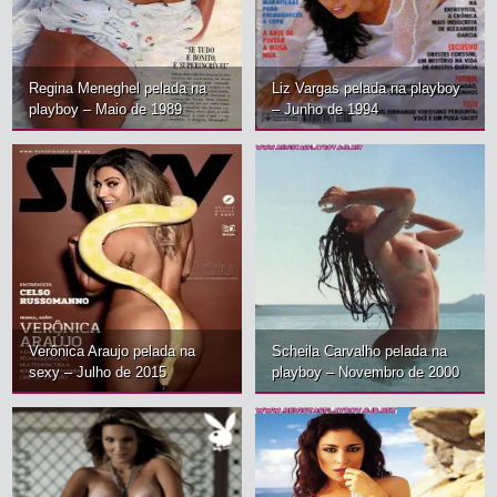
Fabiana Gomes pelada na edição de julho de 1982, mineira
morena encantou os leitores por aparecer em uma edição anterior
Regina Meneghel pelada na
Liz Vargas pelada na playboy
sem muito destaque, agora ela volta para ser capa da revista e
playboy – Maio de 1989
– Junho de 1994
mostrar o que tem de melhor
Verônica Araujo pelada na
Scheila Carvalho pelada na
sexy – Julho de 2015
playboy – Novembro de 2000