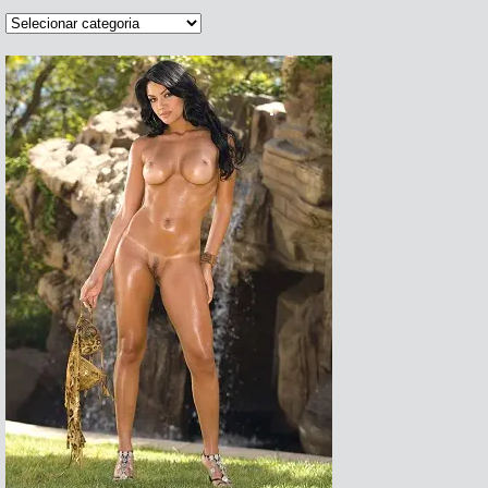
Categorias