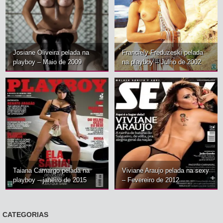
Josiane Oliveira pelada na
Franciely Freduzeski pelada
playboy – Maio de 2009
na playboy – Julho de 2002
Taiana Camargo pelada na
Viviane Araujo pelada na sexy
playboy – janeiro de 2015
– Fevereiro de 2012
CATEGORIAS