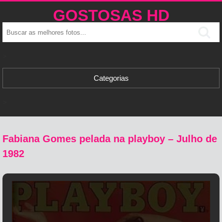
GOSTOSAS HD
>
Categorias
>
Fabiana Gomes pelada na playboy – Julho de
1982