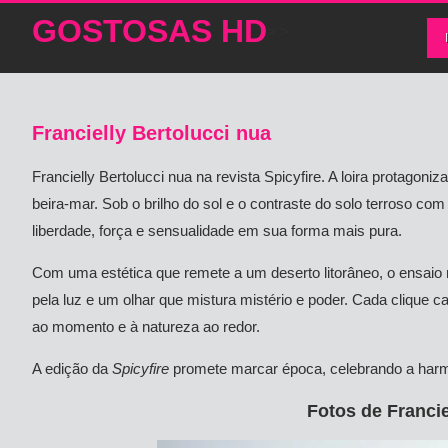
GOSTOSAS HD
>
>
Francielly Bertolucci nua
Francielly Bertolucci nua na revista Spicyfire. A loira protagoni
beira-mar. Sob o brilho do sol e o contraste do solo terroso co
liberdade, força e sensualidade em sua forma mais pura.
Com uma estética que remete a um deserto litorâneo, o ensaio
pela luz e um olhar que mistura mistério e poder. Cada clique
ao momento e à natureza ao redor.
A edição da
Spicyfire
promete marcar época, celebrando a harmon
Fotos de Francie