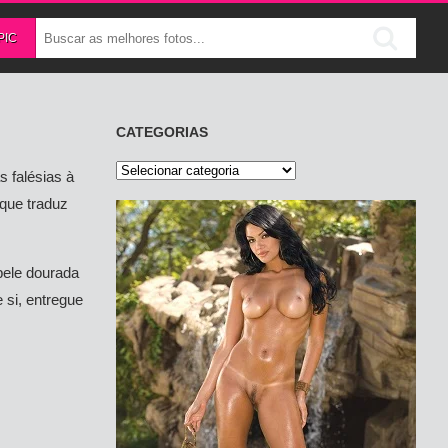
PIC
CATEGORIAS
Categorias
s falésias à
 que traduz
pele dourada
 si, entregue