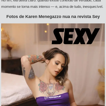
No fim, ela deixa claro: quando existe conexão de verdade, cada
momento se torna mais intenso — e, acima de tudo, inesquecível.
Fotos de Karen Menegazzo nua na revista Sey