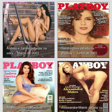
Andrea e Jamile peladas na
Sandra Brea pelada na
sexy – Março de 2003
playboy – Junho de 1981
Andrea Guerra pelada na
Alessandra Matos pelada na