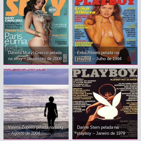
Daniela Muzzi Grecco pelada
Erika Albiero pelada na
na sexy – Dezembro de 2008
playboy – Julho de 1994
Valeria Zopello pelada na sexy
Darine Stern pelada na
– Agosto de 2004
playboy – Janeiro de 1979