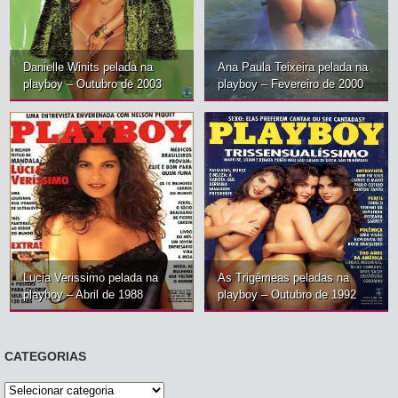
Danielle Winits pelada na
Ana Paula Teixeira pelada na
playboy – Outubro de 2003
playboy – Fevereiro de 2000
Lucia Verissimo pelada na
As Trigêmeas peladas na
playboy – Abril de 1988
playboy – Outubro de 1992
CATEGORIAS
Categorias