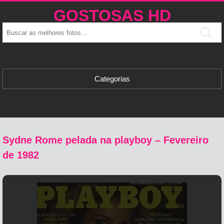
GOSTOSAS HD
>
Categorias
>
Sydne Rome pelada na playboy – Fevereiro
de 1982