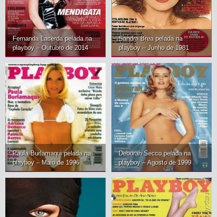
Fernanda Lacerda pelada na
Sandra Brea pelada na
playboy – Outubro de 2014
playboy – Junho de 1981
Paula Burlamaqui pelada na
Deborah Secco pelada na
playboy – Maio de 1996
playboy – Agosto de 1999